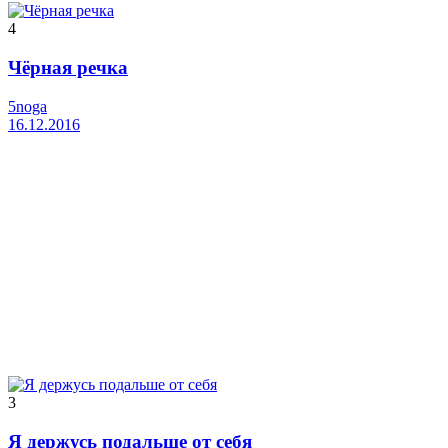
4
Чёрная речка
5noga
16.12.2016
3
Я держусь подальше от себя