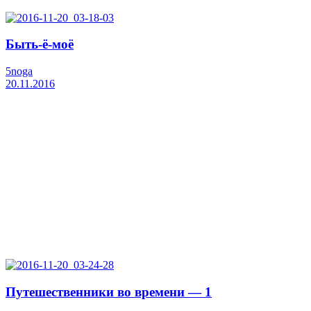
Быть-ё-моё
5noga
20.11.2016
Путешественники во времени — 1