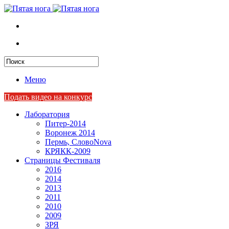
Меню
Подать видео на конкурс
Лаборатория
Питер-2014
Воронеж 2014
Пермь, СловоNova
КРЯКК-2009
Страницы Фестиваля
2016
2014
2013
2011
2010
2009
ЗРЯ