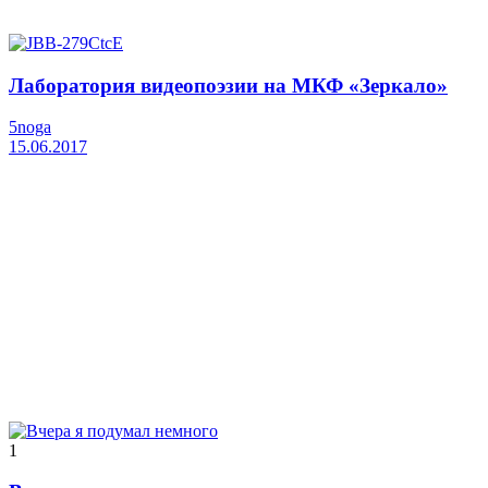
Лаборатория видеопоэзии на МКФ «Зеркало»
5noga
15.06.2017
1