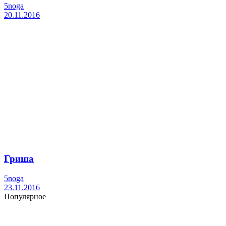
5noga
20.11.2016
Гриша
5noga
23.11.2016
Популярное