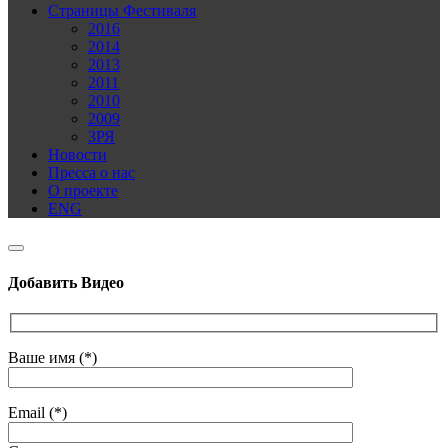
Страницы Фестиваля
2016
2014
2013
2011
2010
2009
ЗРЯ
Новости
Пресса о нас
О проекте
ENG
Добавить Видео
Ваше имя (*)
Email (*)