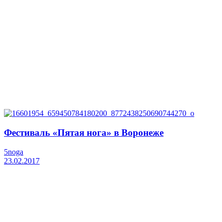
Фестиваль «Пятая нога» в Воронеже
5noga
23.02.2017