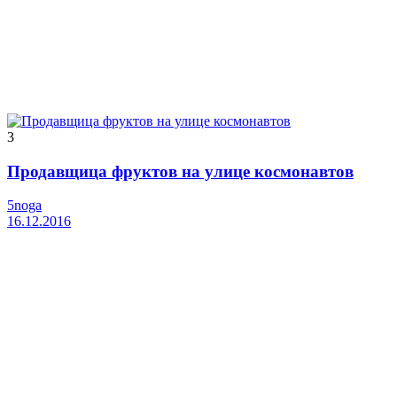
3
Продавщица фруктов на улице космонавтов
5noga
16.12.2016