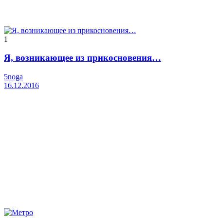
1
Я, возникающее из прикосновения…
5noga
16.12.2016