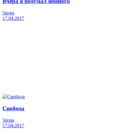
Вчера я подумал немного
5noga
17.04.2017
Свобода
5noga
17.04.2017