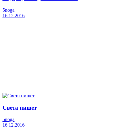
5noga
16.12.2016
Света пишет
5noga
16.12.2016