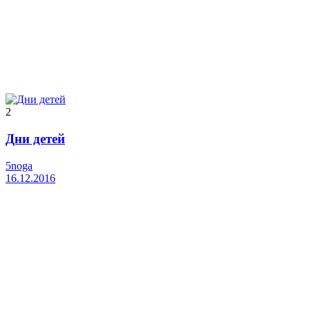
2
Дни детей
5noga
16.12.2016