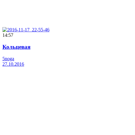
14:57
Кольцевая
5noga
27.10.2016