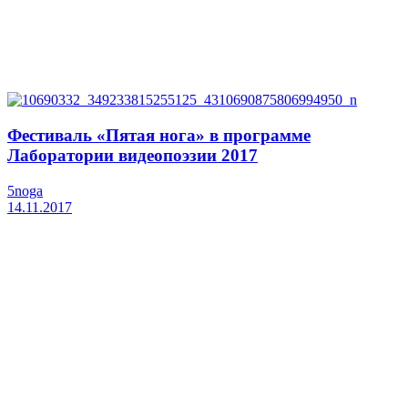
Фестиваль «Пятая нога» в программе
Лаборатории видеопоэзии 2017
5noga
14.11.2017