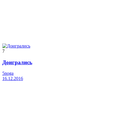
7
Доигрались
5noga
16.12.2016