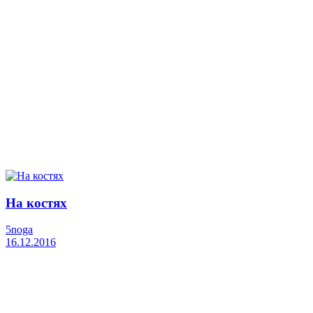
На костях
5noga
16.12.2016