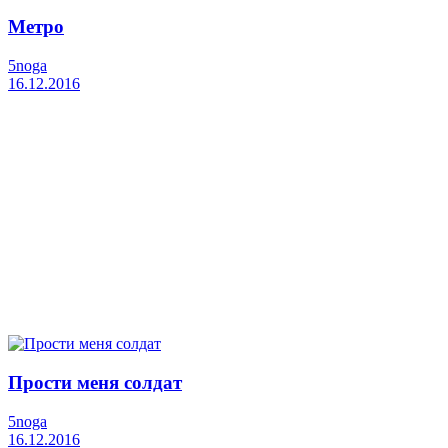
Метро
5noga
16.12.2016
Прости меня солдат
5noga
16.12.2016