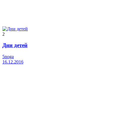
2
Дни детей
5noga
16.12.2016