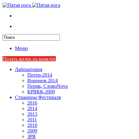
Меню
Подать видео на конкурс
Лаборатория
Питер-2014
Воронеж 2014
Пермь, СловоNova
КРЯКК-2009
Страницы Фестиваля
2016
2014
2013
2011
2010
2009
ЗРЯ