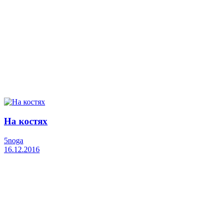
На костях
5noga
16.12.2016