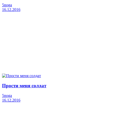
5noga
16.12.2016
Прости меня солдат
5noga
16.12.2016