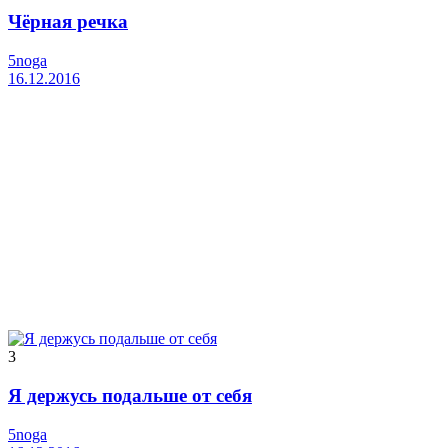
Чёрная речка
5noga
16.12.2016
3
Я держусь подальше от себя
5noga