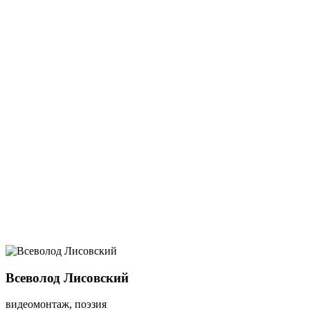
Всеволод Лисовский
видеомонтаж, поэзия