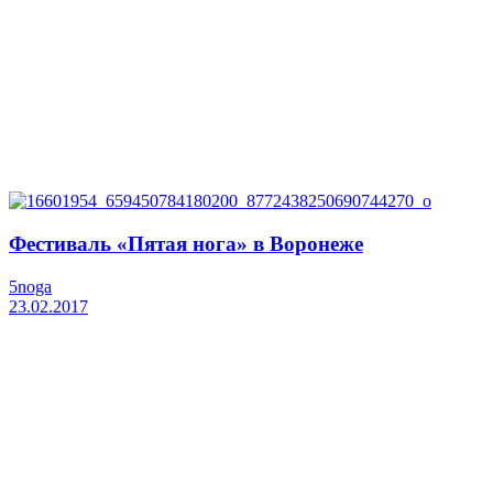
Фестиваль «Пятая нога» в Воронеже
5noga
23.02.2017