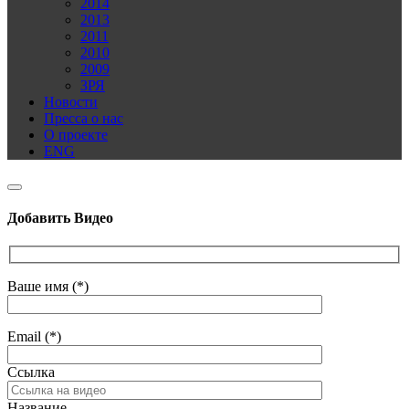
2014
2013
2011
2010
2009
ЗРЯ
Новости
Пресса о нас
О проекте
ENG
Добавить Видео
Ваше имя (*)
Email (*)
Ссылка
Название