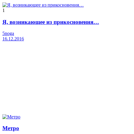
1
Я, возникающее из прикосновения…
5noga
16.12.2016
Метро