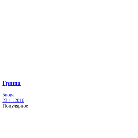
Гриша
5noga
23.11.2016
Популярное