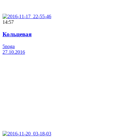
14:57
Кольцевая
5noga
27.10.2016