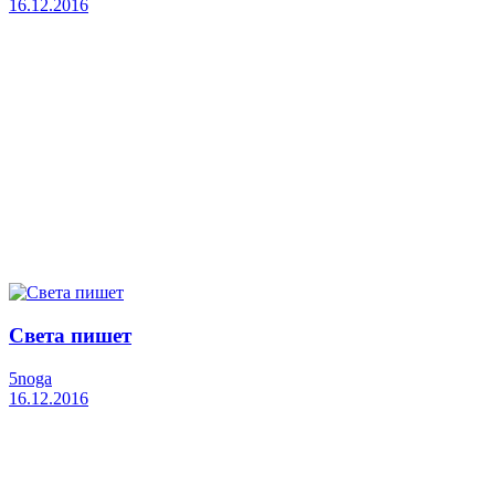
16.12.2016
Света пишет
5noga
16.12.2016