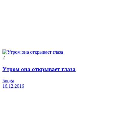
2
Утром она открывает глаза
5noga
16.12.2016