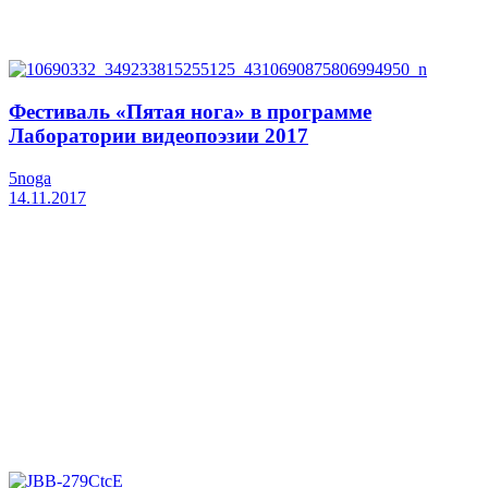
Фестиваль «Пятая нога» в программе
Лаборатории видеопоэзии 2017
5noga
14.11.2017