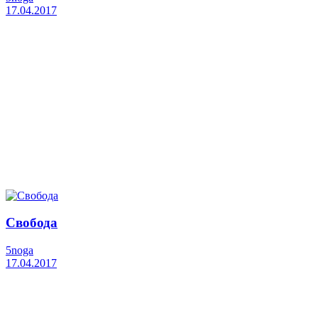
17.04.2017
Свобода
5noga
17.04.2017