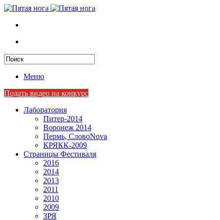
Меню
Подать видео на конкурс
Лаборатория
Питер-2014
Воронеж 2014
Пермь, СловоNova
КРЯКК-2009
Страницы Фестиваля
2016
2014
2013
2011
2010
2009
ЗРЯ