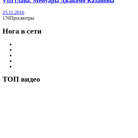
VIII глава. Мемуары Джакомо Казановы
25.11.2016
176Просмотры
Нога в сети
ТОП видео