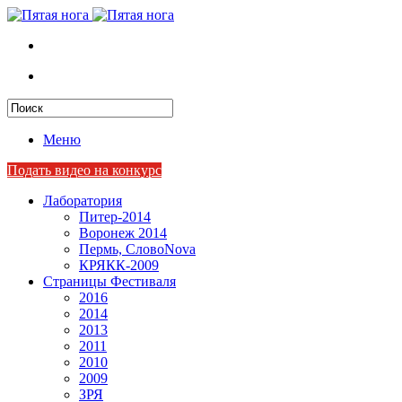
Меню
Подать видео на конкурс
Лаборатория
Питер-2014
Воронеж 2014
Пермь, СловоNova
КРЯКК-2009
Страницы Фестиваля
2016
2014
2013
2011
2010
2009
ЗРЯ