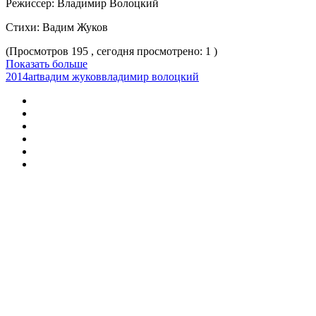
Режиссер: Владимир Волоцкий
Стихи: Вадим Жуков
(Просмотров 195 , сегодня просмотрено: 1 )
Показать больше
2014
art
вадим жуков
владимир волоцкий