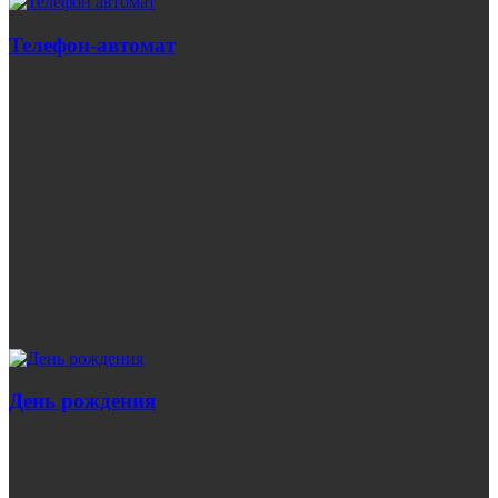
Телефон-автомат
День рождения