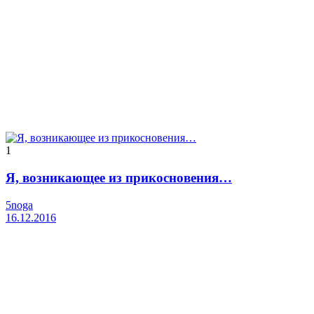
1
Я, возникающее из прикосновения…
5noga
16.12.2016