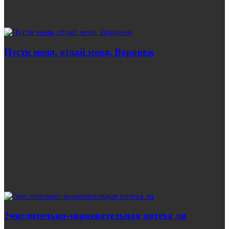
Пусти меня, отдай меня, Воронеж
?числительно-знаменательная потеха ли