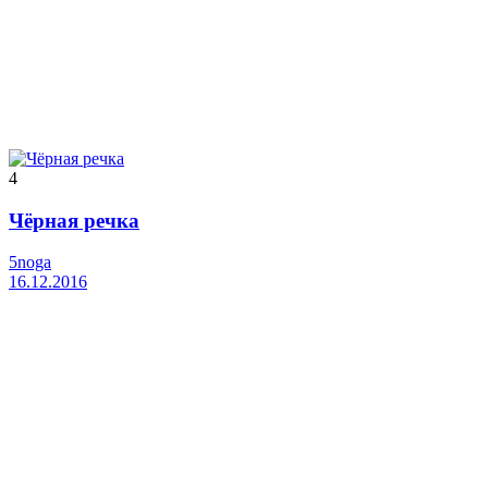
4
Чёрная речка
5noga
16.12.2016