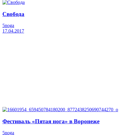
Свобода
5noga
17.04.2017
Фестиваль «Пятая нога» в Воронеже
5noga