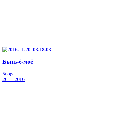
Быть-ё-моё
5noga
20.11.2016