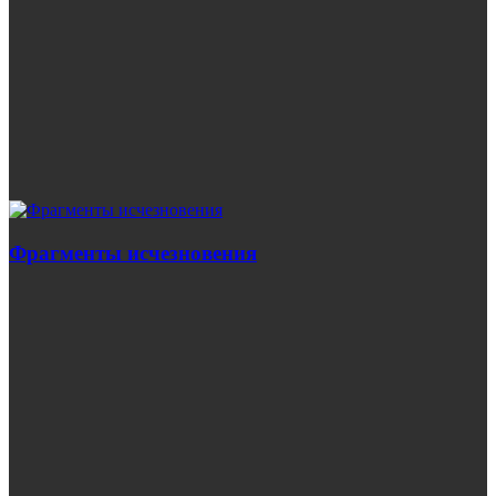
Фрагменты исчезновения