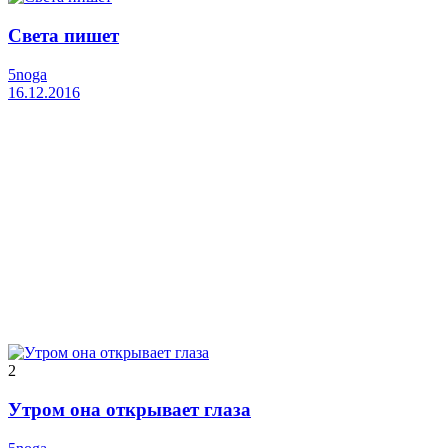
Света пишет
5noga
16.12.2016
2
Утром она открывает глаза