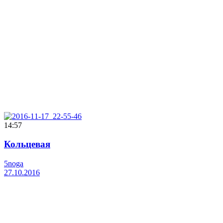
14:57
Кольцевая
5noga
27.10.2016