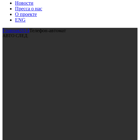
Новости
Пресса о нас
О проекте
ENG
Главная
2014
Телефон-автомат
АВТО СЛЕД.