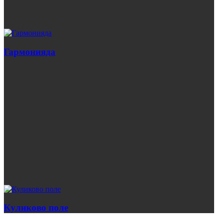
Гармонияда
Куликово поле