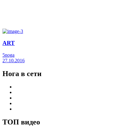
ART
5noga
27.10.2016
Нога в сети
ТОП видео