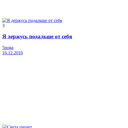
3
Я держусь подальше от себя
5noga
16.12.2016