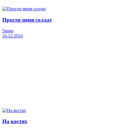
Прости меня солдат
5noga
16.12.2016
На костях