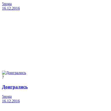
5noga
16.12.2016
7
Доигрались
5noga
16.12.2016