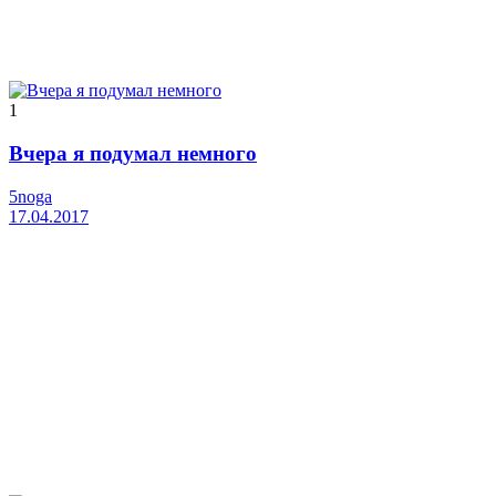
1
Вчера я подумал немного
5noga
17.04.2017