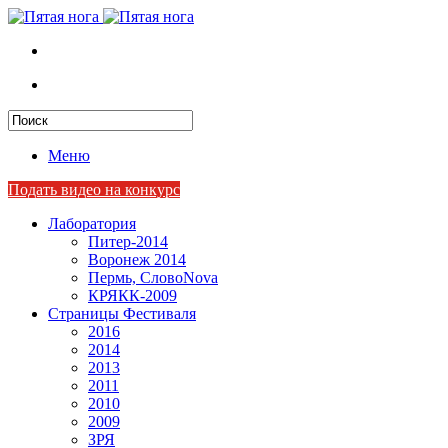
Меню
Подать видео на конкурс
Лаборатория
Питер-2014
Воронеж 2014
Пермь, СловоNova
КРЯКК-2009
Страницы Фестиваля
2016
2014
2013
2011
2010
2009
ЗРЯ