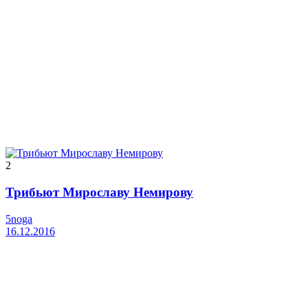
2
Трибьют Мирославу Немирову
5noga
16.12.2016