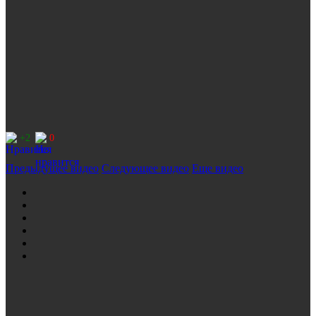
+2
0
Предыдущее видео
Следующее видео
Еще видео