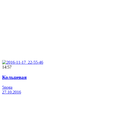
14:57
Кольцевая
5noga
27.10.2016