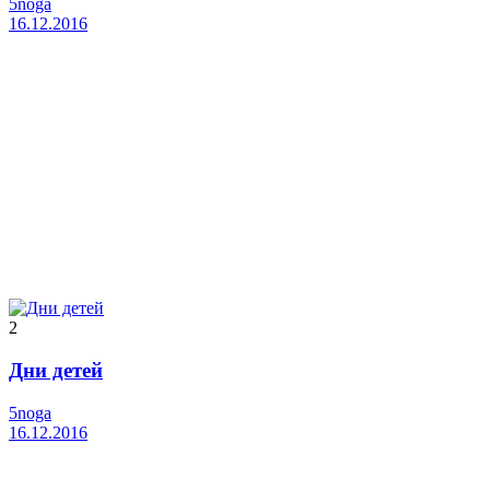
5noga
16.12.2016
2
Дни детей
5noga
16.12.2016