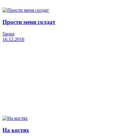
Прости меня солдат
5noga
16.12.2016
На костях