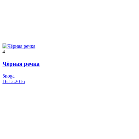
4
Чёрная речка
5noga
16.12.2016