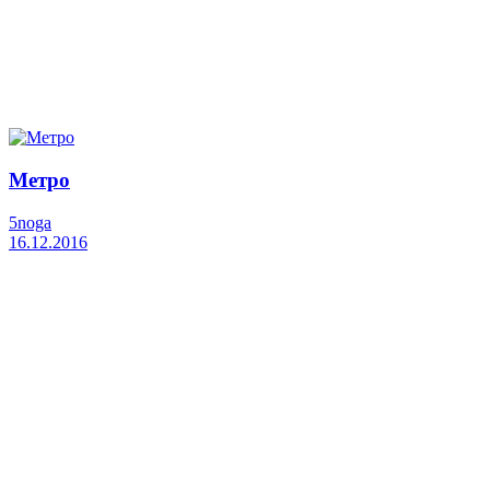
Метро
5noga
16.12.2016