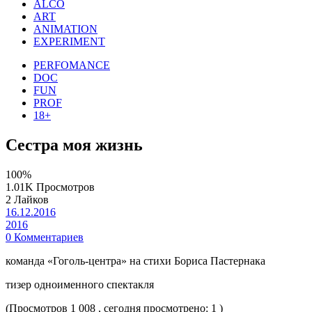
ALCO
ART
ANIMATION
EXPERIMENT
PERFOMANCE
DOC
FUN
PROF
18+
Сестра моя жизнь
100%
1.01K Просмотров
2 Лайков
16.12.2016
2016
0 Комментариев
команда «Гоголь-центра» на стихи Бориса Пастернака
тизер одноименного спектакля
(Просмотров 1 008 , сегодня просмотрено: 1 )