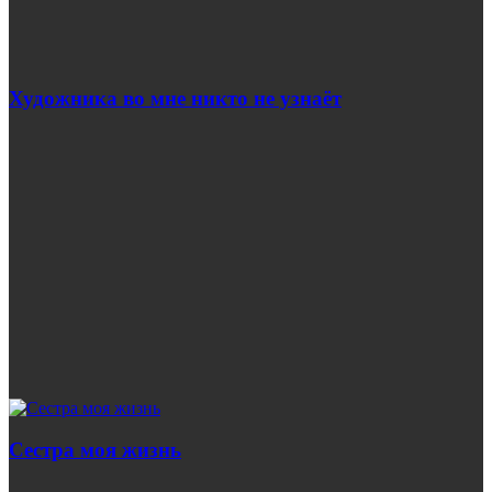
Художника во мне никто не узнаёт
Сестра моя жизнь