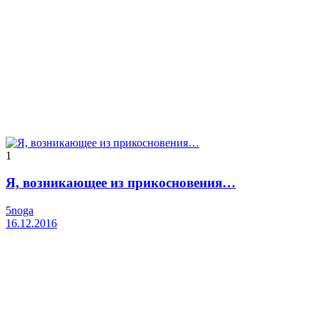
1
Я, возникающее из прикосновения…
5noga
16.12.2016