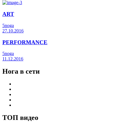
ART
5noga
27.10.2016
PERFORMANCE
5noga
11.12.2016
Нога в сети
ТОП видео