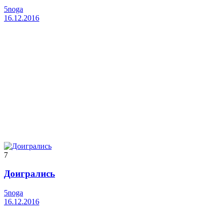
5noga
16.12.2016
7
Доигрались
5noga
16.12.2016