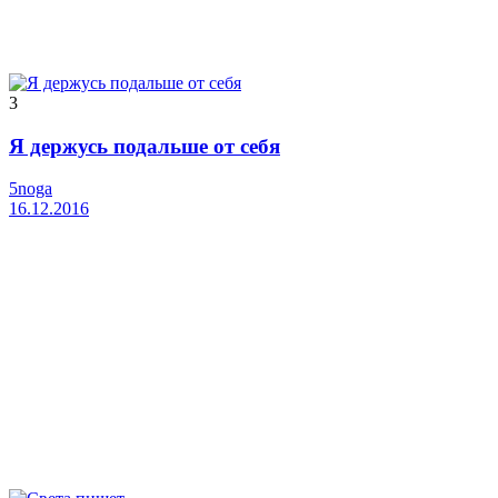
3
Я держусь подальше от себя
5noga
16.12.2016