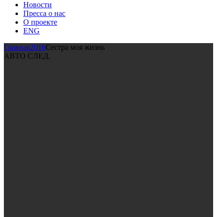
Новости
Пресса о нас
О проекте
ENG
Главная
2016
Сестра моя жизнь
АВТО СЛЕД.