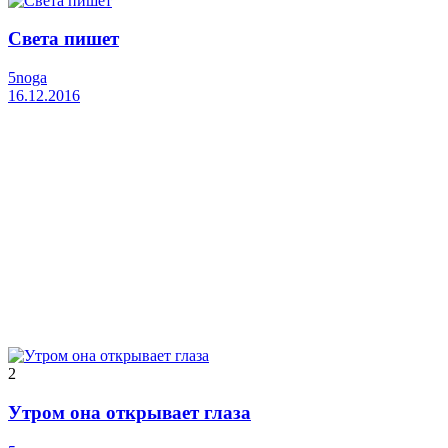
Света пишет
5noga
16.12.2016
2
Утром она открывает глаза