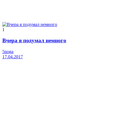
1
Вчера я подумал немного
5noga
17.04.2017