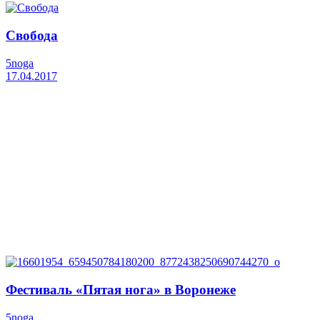
Свобода
5noga
17.04.2017
Фестиваль «Пятая нога» в Воронеже
5noga