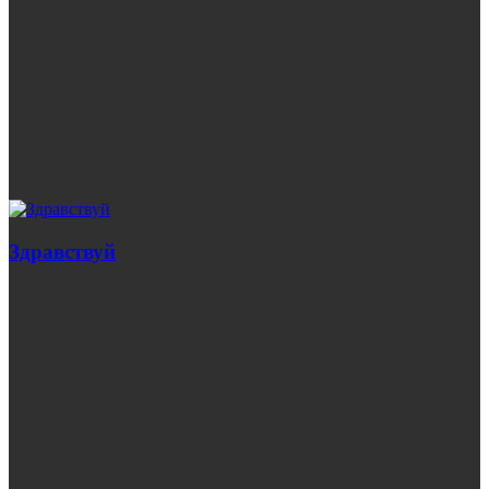
Здравствуй