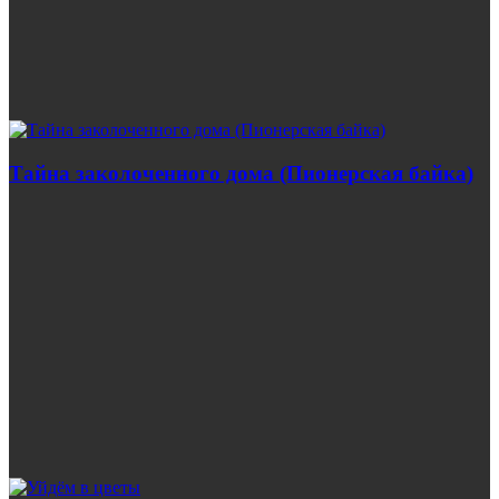
Тайна заколоченного дома (Пионерская байка)