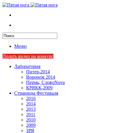
Меню
Подать видео на конкурс
Лаборатория
Питер-2014
Воронеж 2014
Пермь, СловоNova
КРЯКК-2009
Страницы Фестиваля
2016
2014
2013
2011
2010
2009
ЗРЯ