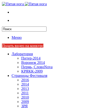
Меню
Подать видео на конкурс
Лаборатория
Питер-2014
Воронеж 2014
Пермь, СловоNova
КРЯКК-2009
Страницы Фестиваля
2016
2014
2013
2011
2010
2009
ЗРЯ