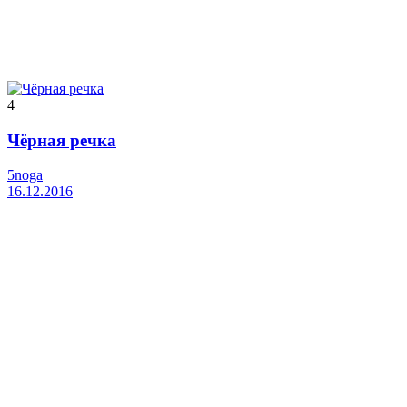
4
Чёрная речка
5noga
16.12.2016