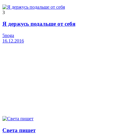
3
Я держусь подальше от себя
5noga
16.12.2016
Света пишет