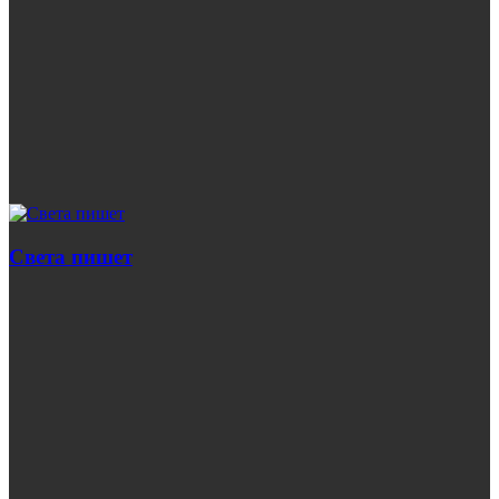
Света пишет