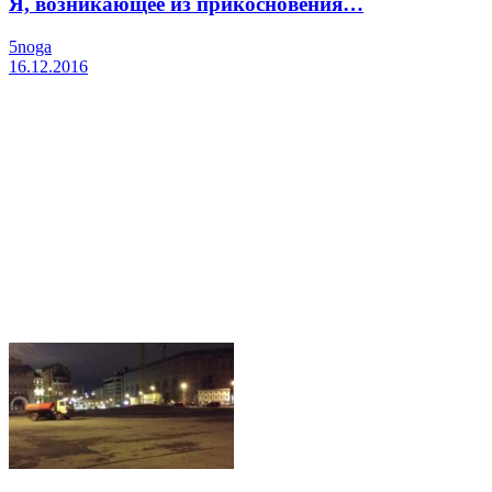
Я, возникающее из прикосновения…
5noga
16.12.2016