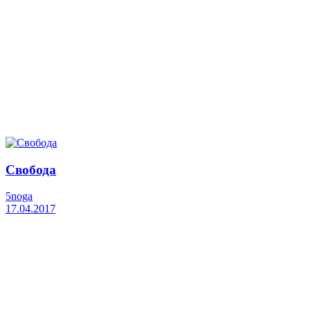
Свобода
5noga
17.04.2017