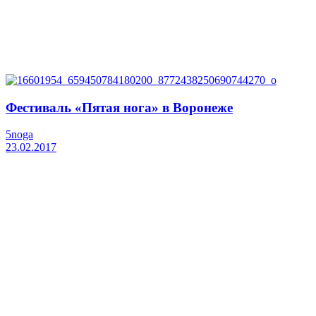
Фестиваль «Пятая нога» в Воронеже
5noga
23.02.2017