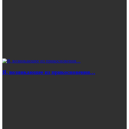
Я, возникающее из прикосновения…