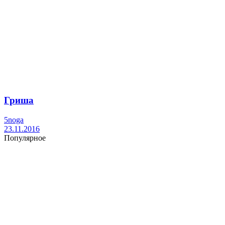
Гриша
5noga
23.11.2016
Популярное