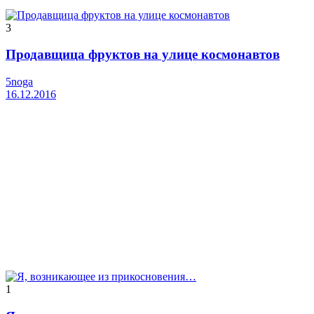
3
Продавщица фруктов на улице космонавтов
5noga
16.12.2016
1