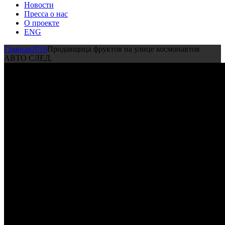
Новости
Пресса о нас
О проекте
ENG
Главная
2016
Продавщица фруктов на улице космонавтов
АВТО СЛЕД.