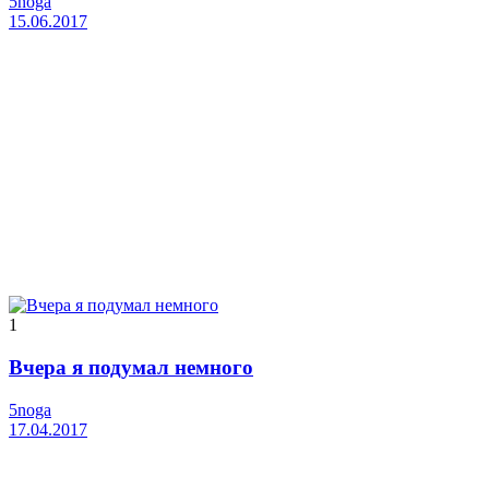
5noga
15.06.2017
1
Вчера я подумал немного
5noga
17.04.2017