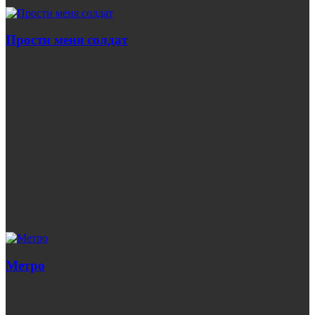
Прости меня солдат
Метро