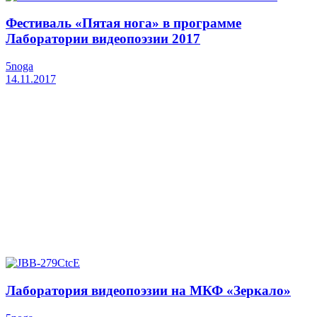
Фестиваль «Пятая нога» в программе
Лаборатории видеопоэзии 2017
5noga
14.11.2017
Лаборатория видеопоэзии на МКФ «Зеркало»