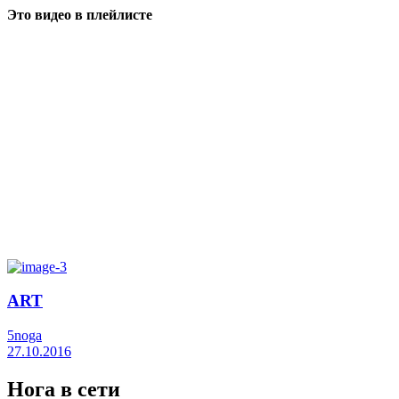
Это видео в плейлисте
ART
5noga
27.10.2016
Нога в сети