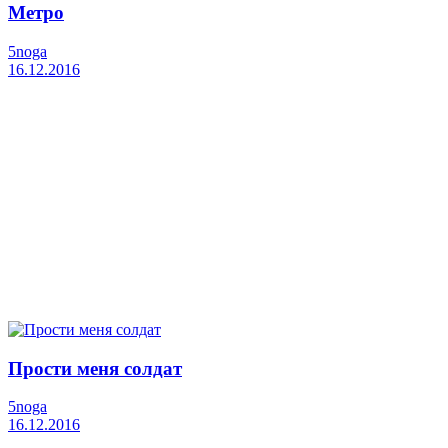
Метро
5noga
16.12.2016
Прости меня солдат
5noga
16.12.2016