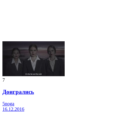
7
Доигрались
5noga
16.12.2016