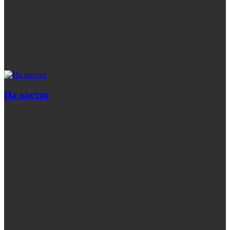
На костях