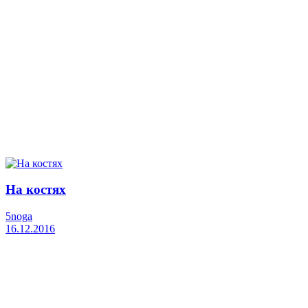
На костях
5noga
16.12.2016