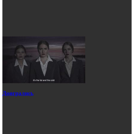
Доигрались