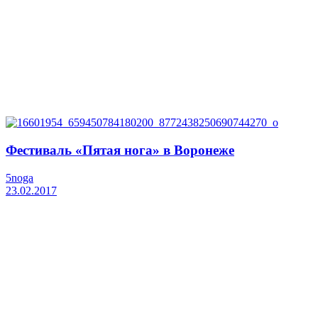
Фестиваль «Пятая нога» в Воронеже
5noga
23.02.2017