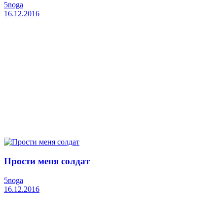
5noga
16.12.2016
Прости меня солдат
5noga
16.12.2016