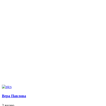
Вера Павлова
2 видео