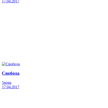
17.04.2017
Свобода
5noga
17.04.2017