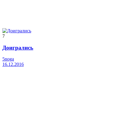
7
Доигрались
5noga
16.12.2016