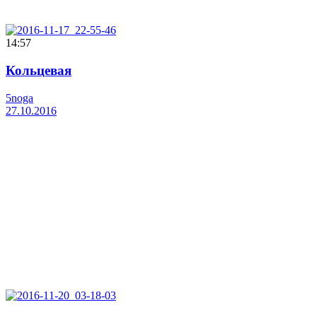
14:57
Кольцевая
5noga
27.10.2016