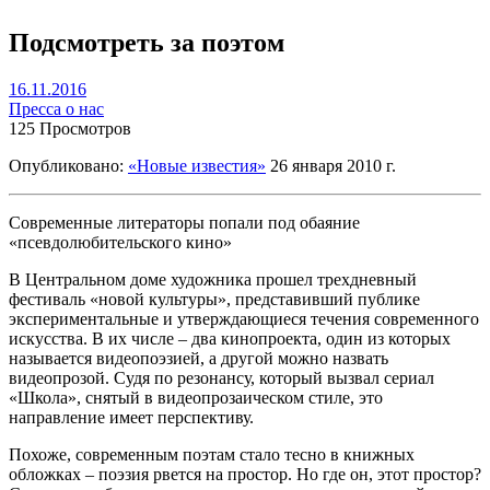
Подсмотреть за поэтом
16.11.2016
Пресса о нас
125 Просмотров
Опубликовано:
«Новые известия»
26 января 2010 г.
Современные литераторы попали под обаяние
«псевдолюбительского кино»
В Центральном доме художника прошел трехдневный
фестиваль «новой культуры», представивший публике
экспериментальные и утверждающиеся течения современного
искусства. В их числе – два кинопроекта, один из которых
называется видеопоэзией, а другой можно назвать
видеопрозой. Судя по резонансу, который вызвал сериал
«Школа», снятый в видеопрозаическом стиле, это
направление имеет перспективу.
Похоже, современным поэтам стало тесно в книжных
обложках – поэзия рвется на простор. Но где он, этот простор?