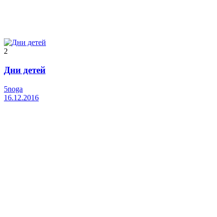
2
Дни детей
5noga
16.12.2016