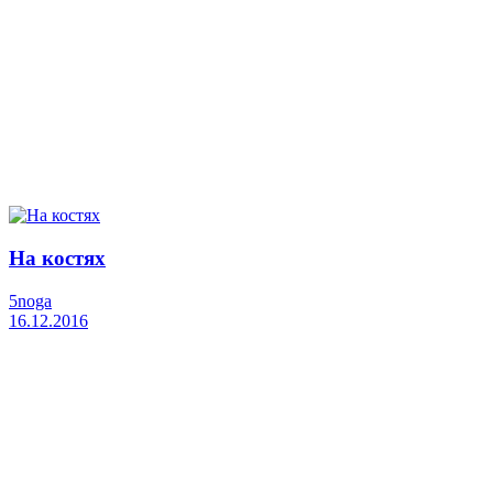
На костях
5noga
16.12.2016