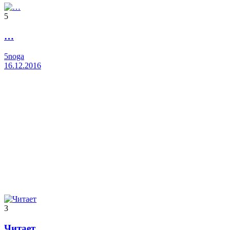
5
…
5noga
16.12.2016
3
Читает