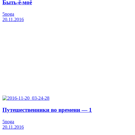
Быть-ё-моё
5noga
20.11.2016
Путешественники во времени — 1
5noga
20.11.2016