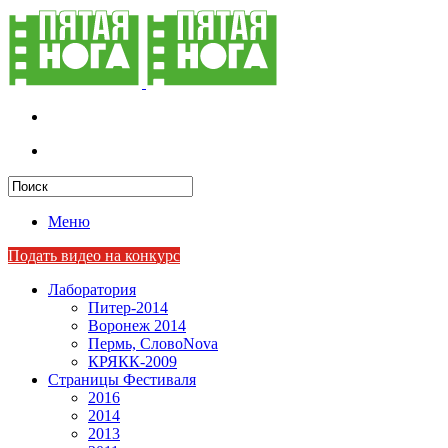
Меню
Подать видео на конкурс
Лаборатория
Питер-2014
Воронеж 2014
Пермь, СловоNova
КРЯКК-2009
Страницы Фестиваля
2016
2014
2013