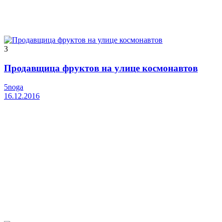
3
Продавщица фруктов на улице космонавтов
5noga
16.12.2016