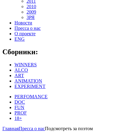
2011
2010
2009
ЗРЯ
Новости
Пресса о нас
О проекте
ENG
Сборники:
WINNERS
ALCO
ART
ANIMATION
EXPERIMENT
PERFOMANCE
DOC
FUN
PROF
18+
Главная
Пресса о нас
Подсмотреть за поэтом