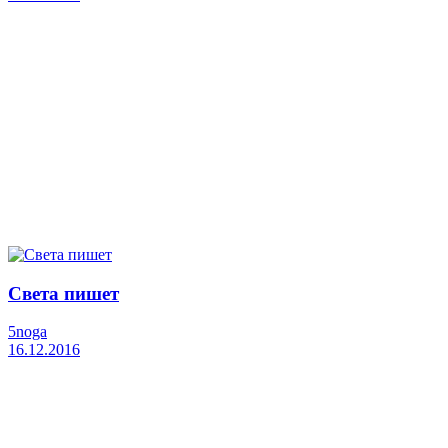
Света пишет
5noga
16.12.2016