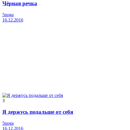
Чёрная речка
5noga
16.12.2016
3
Я держусь подальше от себя
5noga
16.12.2016