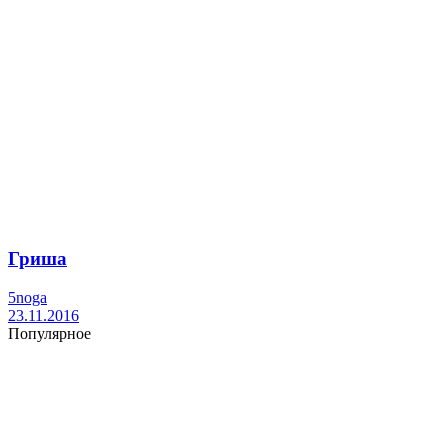
Гриша
5noga
23.11.2016
Популярное