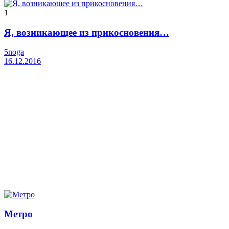
1
Я, возникающее из прикосновения…
5noga
16.12.2016
Метро