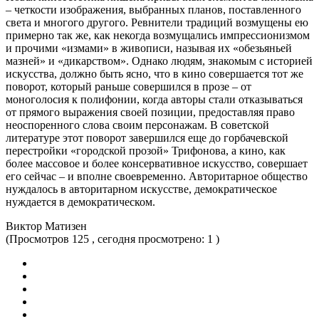
– четкости изображения, выбранных планов, поставленного
света и многого другого. Ревнители традиций возмущены ею
примерно так же, как некогда возмущались импрессионизмом
и прочими «измами» в живописи, называя их «обезьяньей
мазней» и «дикарством». Однако людям, знакомым с историей
искусства, должно быть ясно, что в кино совершается тот же
поворот, который раньше совершился в прозе – от
моноголосия к полифонии, когда авторы стали отказываться
от прямого выражения своей позиции, предоставляя право
неоспоренного слова своим персонажам. В советской
литературе этот поворот завершился еще до горбачевской
перестройки «городской прозой» Трифонова, а кино, как
более массовое и более консервативное искусство, совершает
его сейчас – и вполне своевременно. Авторитарное общество
нуждалось в авторитарном искусстве, демократическое
нуждается в демократическом.
Виктор Матизен
(Просмотров 125 , сегодня просмотрено: 1 )