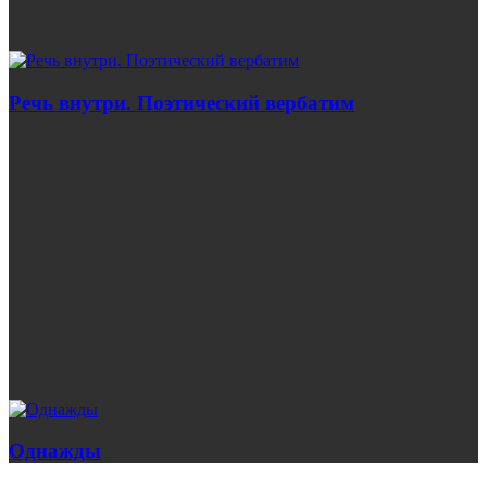
Речь внутри. Поэтический вербатим
Однажды