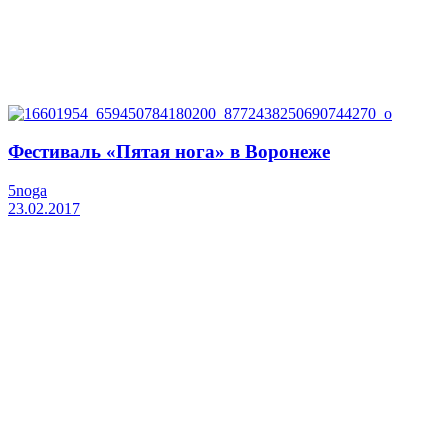
Фестиваль «Пятая нога» в Воронеже
5noga
23.02.2017