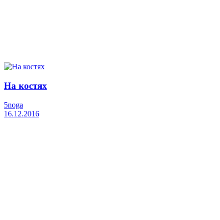
На костях
5noga
16.12.2016