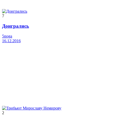
7
Доигрались
5noga
16.12.2016
2