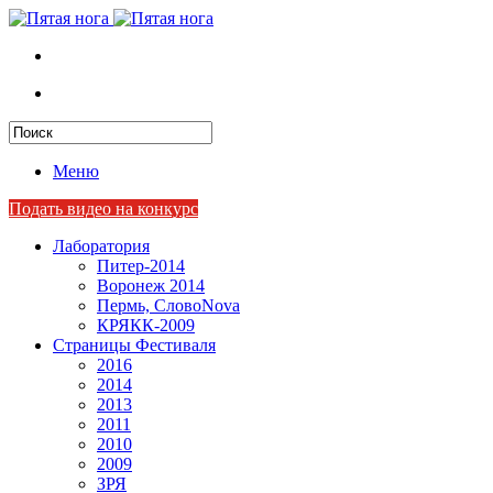
Меню
Подать видео на конкурс
Лаборатория
Питер-2014
Воронеж 2014
Пермь, СловоNova
КРЯКК-2009
Страницы Фестиваля
2016
2014
2013
2011
2010
2009
ЗРЯ