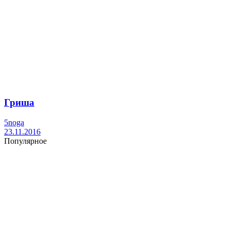
Гриша
5noga
23.11.2016
Популярное