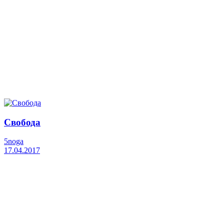
Свобода
5noga
17.04.2017