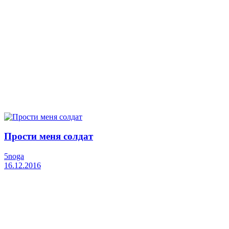
Прости меня солдат
5noga
16.12.2016