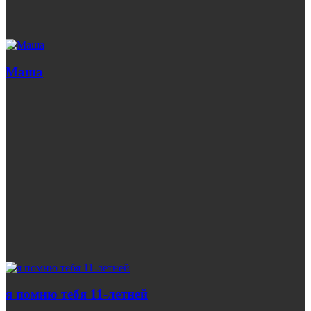
Маша
я помню тебя 11-летней