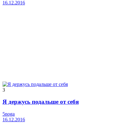
16.12.2016
3
Я держусь подальше от себя
5noga
16.12.2016