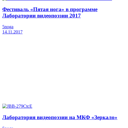
Фестиваль «Пятая нога» в программе
Лаборатории видеопоэзии 2017
5noga
14.11.2017
Лаборатория видеопоэзии на МКФ «Зеркало»