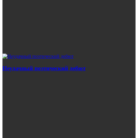
Неудачный поэтический дебют