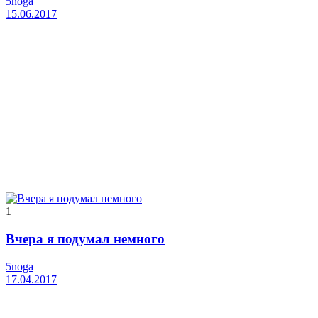
5noga
15.06.2017
1
Вчера я подумал немного
5noga
17.04.2017