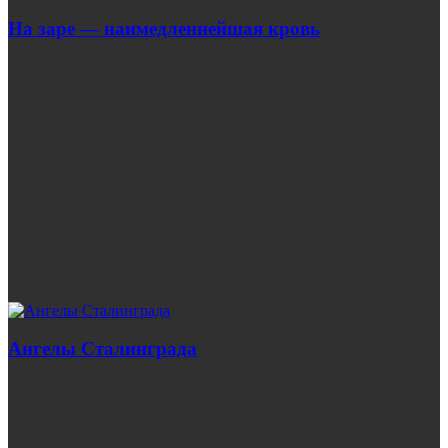
На заре — наимедленнейшая кровь
Ангелы Сталинграда