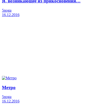
Я, возникающее из прикосновения…
5noga
16.12.2016
Метро
5noga
16.12.2016