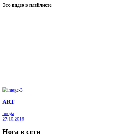
Это видео в плейлисте
ART
5noga
27.10.2016
Нога в сети