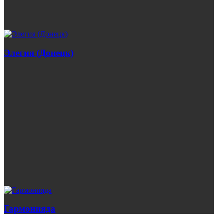
Элегия (Донецк)
Гармонияда