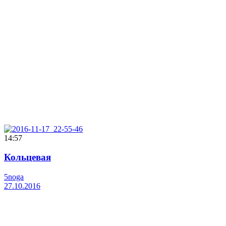
14:57
Кольцевая
5noga
27.10.2016