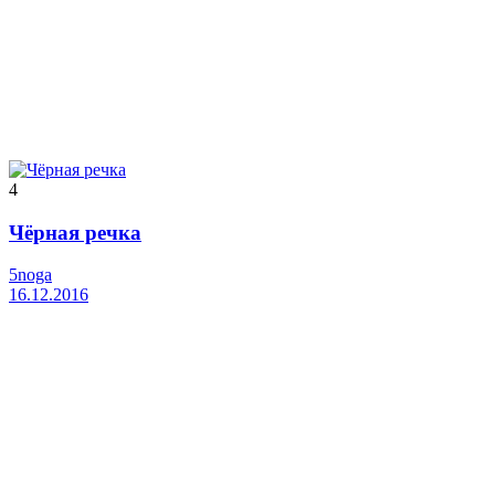
4
Чёрная речка
5noga
16.12.2016