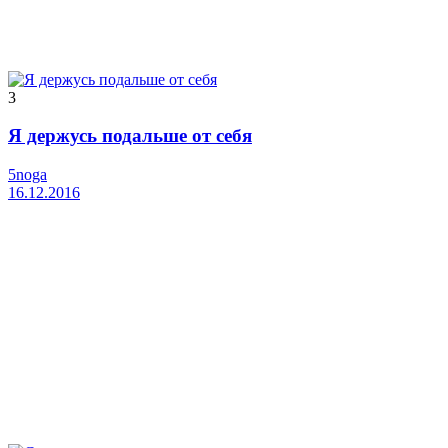
3
Я держусь подальше от себя
5noga
16.12.2016