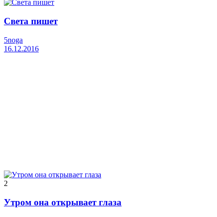
Света пишет
5noga
16.12.2016
2
Утром она открывает глаза