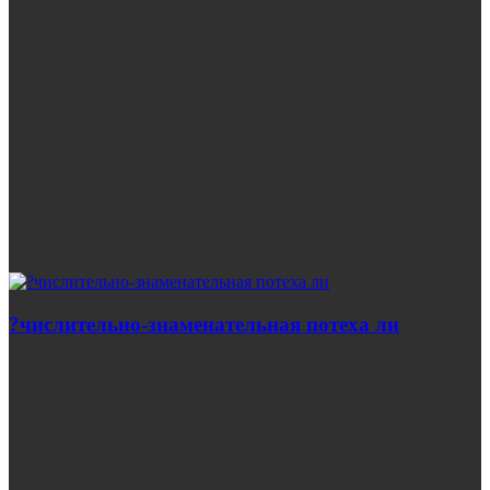
?числительно-знаменательная потеха ли