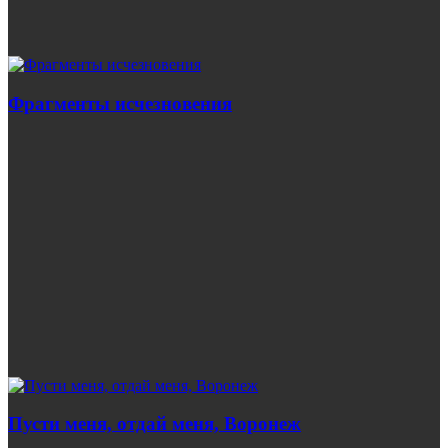
Фрагменты исчезновения
Пусти меня, отдай меня, Воронеж