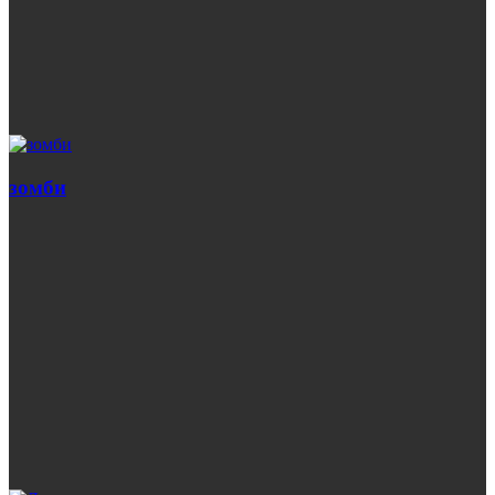
зомби