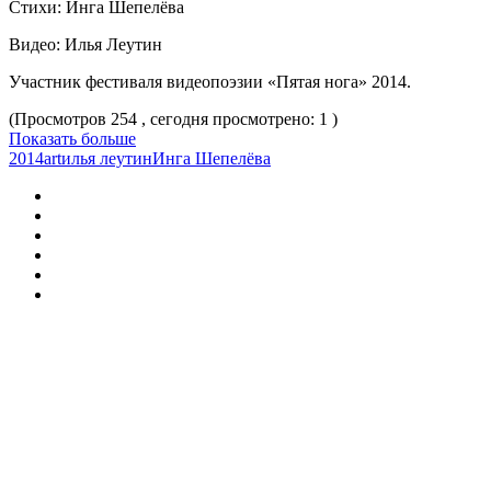
Стихи: Инга Шепелёва
Видео: Илья Леутин
Участник фестиваля видеопоэзии «Пятая нога» 2014.
(Просмотров 254 , сегодня просмотрено: 1 )
Показать больше
2014
art
илья леутин
Инга Шепелёва