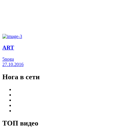
ART
5noga
27.10.2016
Нога в сети
ТОП видео