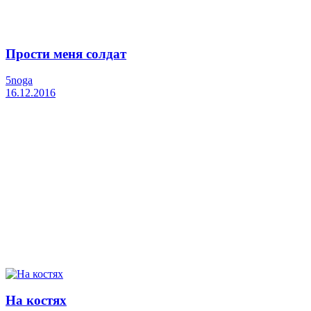
Прости меня солдат
5noga
16.12.2016
На костях