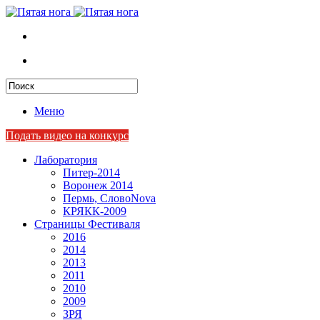
Меню
Подать видео на конкурс
Лаборатория
Питер-2014
Воронеж 2014
Пермь, СловоNova
КРЯКК-2009
Страницы Фестиваля
2016
2014
2013
2011
2010
2009
ЗРЯ