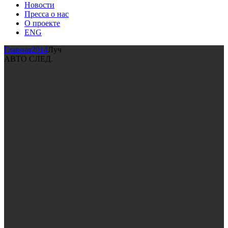
Новости
Пресса о нас
О проекте
ENG
Главная
2014
Луч
АВТО СЛЕД.