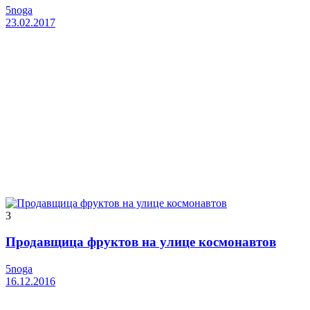
5noga
23.02.2017
3
Продавщица фруктов на улице космонавтов
5noga
16.12.2016