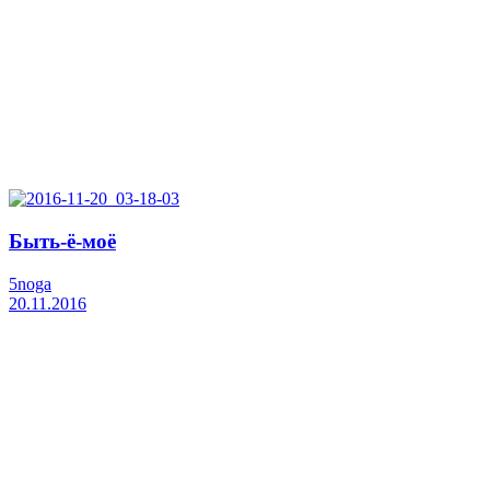
Быть-ё-моё
5noga
20.11.2016