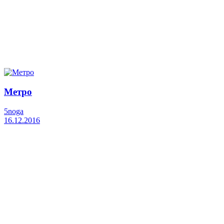
Метро
5noga
16.12.2016