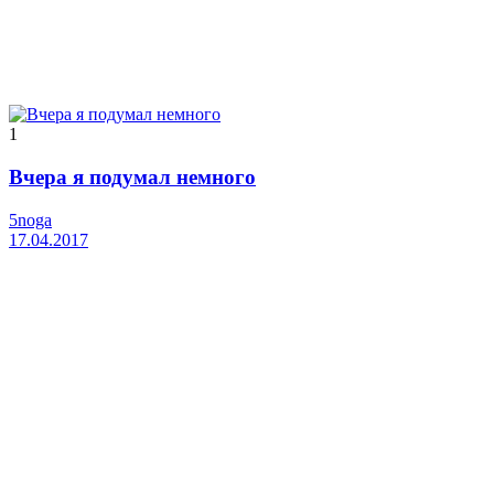
1
Вчера я подумал немного
5noga
17.04.2017