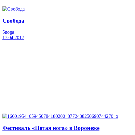
Свобода
5noga
17.04.2017
Фестиваль «Пятая нога» в Воронеже