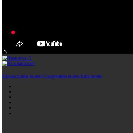
+2
0
Предыдущее видео
Следующее видео
Еще видео