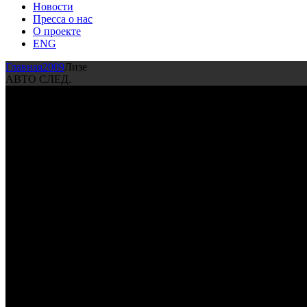
Новости
Пресса о нас
О проекте
ENG
Главная
2009
Лизе
АВТО СЛЕД.