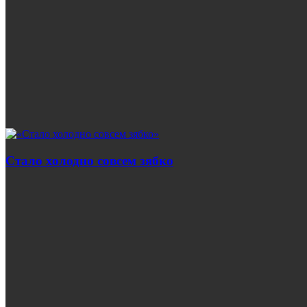
Стало холодно совсем зябко