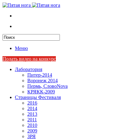
Меню
Подать видео на конкурс
Лаборатория
Питер-2014
Воронеж 2014
Пермь, СловоNova
КРЯКК-2009
Страницы Фестиваля
2016
2014
2013
2011
2010
2009
ЗРЯ