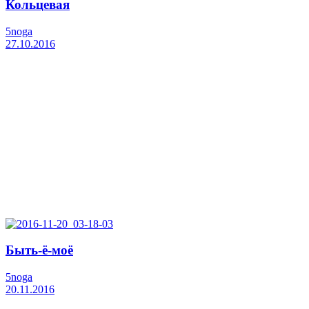
Кольцевая
5noga
27.10.2016
Быть-ё-моё
5noga
20.11.2016