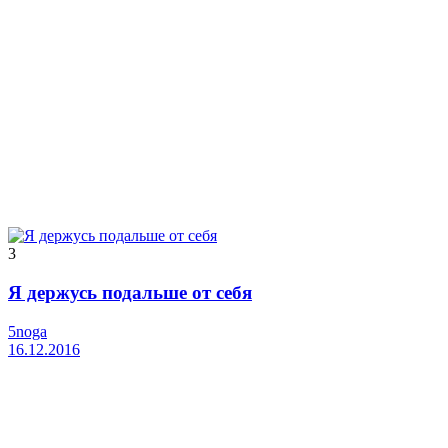
3
Я держусь подальше от себя
5noga
16.12.2016