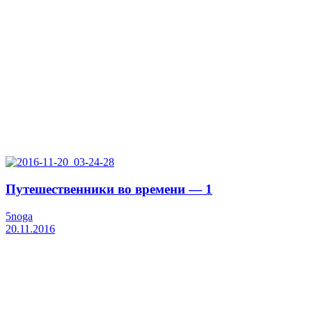
Путешественники во времени — 1
5noga
20.11.2016