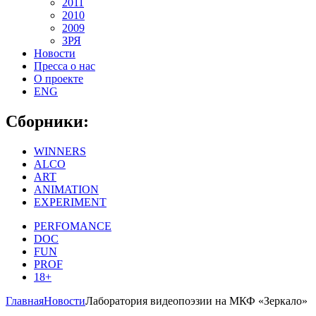
2011
2010
2009
ЗРЯ
Новости
Пресса о нас
О проекте
ENG
Сборники:
WINNERS
ALCO
ART
ANIMATION
EXPERIMENT
PERFOMANCE
DOC
FUN
PROF
18+
Главная
Новости
Лаборатория видеопоэзии на МКФ «Зеркало»