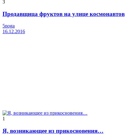
3
Продавщица фруктов на улице космонавтов
5noga
16.12.2016
1
Я, возникающее из прикосновения…