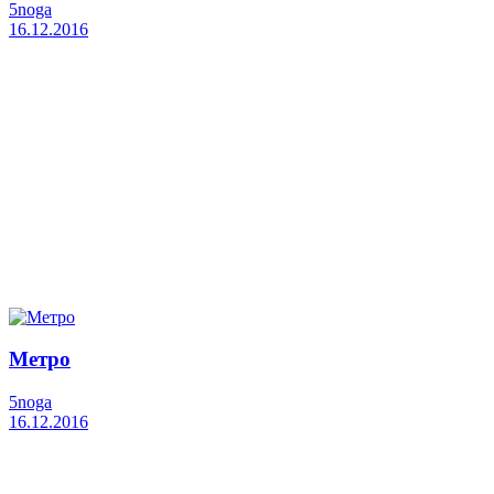
5noga
16.12.2016
Метро
5noga
16.12.2016