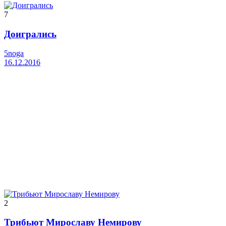
7
Доигрались
5noga
16.12.2016
2
Трибьют Мирославу Немирову