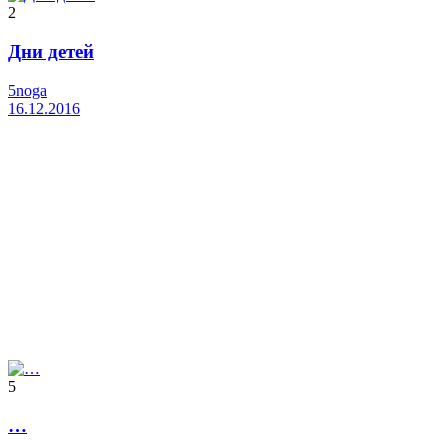
2
Дни детей
5noga
16.12.2016
5
…