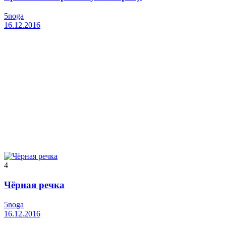
5noga
16.12.2016
4
Чёрная речка
5noga
16.12.2016