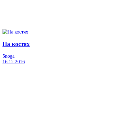
На костях
5noga
16.12.2016