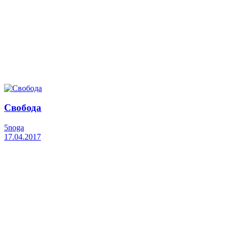
Свобода
5noga
17.04.2017