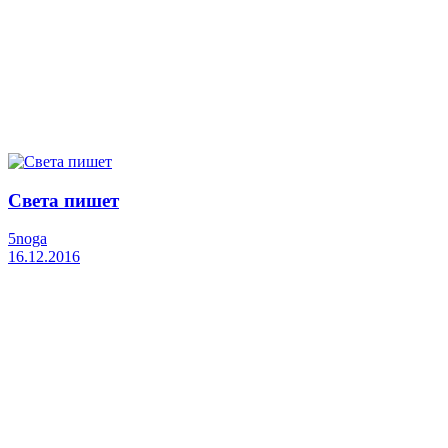
Света пишет
5noga
16.12.2016