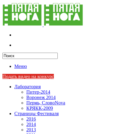
Меню
Подать видео на конкурс
Лаборатория
Питер-2014
Воронеж 2014
Пермь, СловоNova
КРЯКК-2009
Страницы Фестиваля
2016
2014
2013