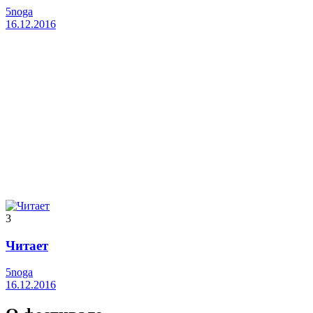
5noga
16.12.2016
3
Читает
5noga
16.12.2016