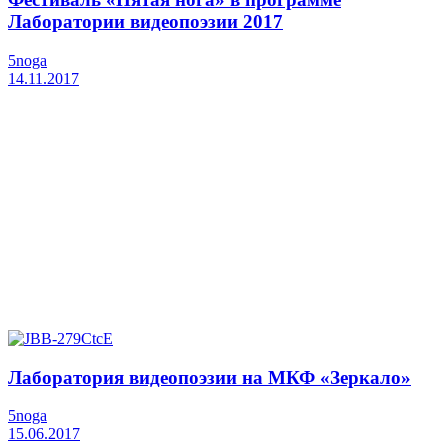
Лаборатории видеопоэзии 2017
5noga
14.11.2017
Лаборатория видеопоэзии на МКФ «Зеркало»
5noga
15.06.2017