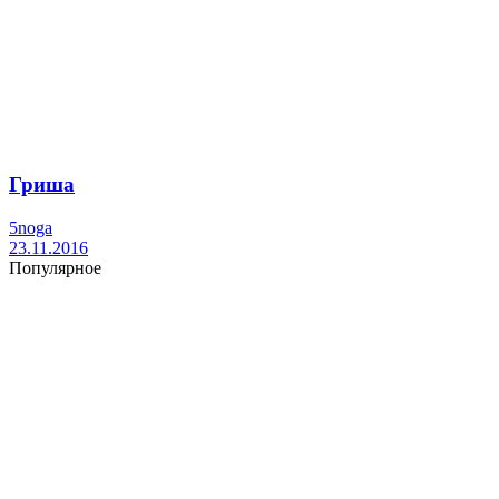
Гриша
5noga
23.11.2016
Популярное