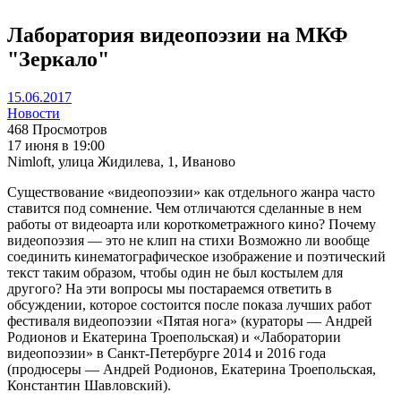
Лаборатория видеопоэзии на МКФ
"Зеркало"
15.06.2017
Новости
468 Просмотров
17 июня в 19:00
Nimloft, улица Жидилева, 1, Иваново
Существование «видеопоэзии» как отдельного жанра часто
ставится под сомнение. Чем отличаются сделанные в нем
работы от видеоарта или короткометражного кино? Почему
видеопоэзия — это не клип на стихи Возможно ли вообще
соединить кинематографическое изображение и поэтический
текст таким образом, чтобы один не был костылем для
другого? На эти вопросы мы постараемся ответить в
обсуждении, которое состоится после показа лучших работ
фестиваля видеопоэзии «Пятая нога» (кураторы — Андрей
Родионов и Екатерина Троепольская) и «Лаборатории
видеопоэзии» в Санкт-Петербурге 2014 и 2016 года
(продюсеры — Андрей Родионов, Екатерина Троепольская,
Константин Шавловский).