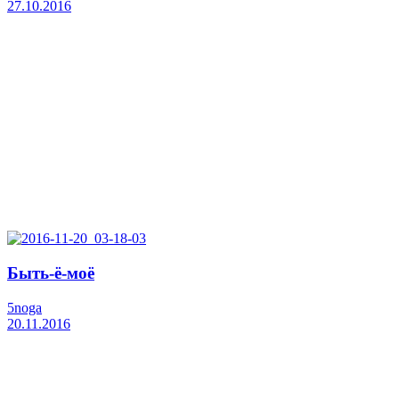
27.10.2016
Быть-ё-моё
5noga
20.11.2016