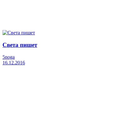
Света пишет
5noga
16.12.2016