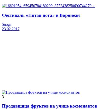
Фестиваль «Пятая нога» в Воронеже
5noga
23.02.2017
3
Продавщица фруктов на улице космонавтов