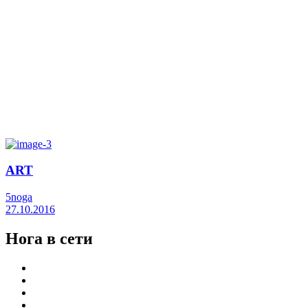
ART
5noga
27.10.2016
Нога в сети