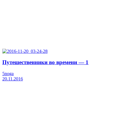
Путешественники во времени — 1
5noga
20.11.2016