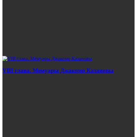
VIII глава. Мемуары Джакомо Казановы