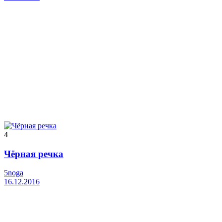
4
Чёрная речка
5noga
16.12.2016