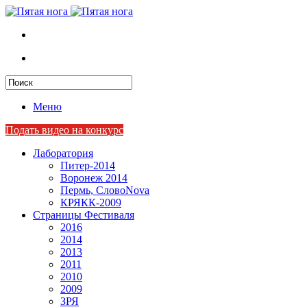
Меню
Подать видео на конкурс
Лаборатория
Питер-2014
Воронеж 2014
Пермь, СловоNova
КРЯКК-2009
Страницы Фестиваля
2016
2014
2013
2011
2010
2009
ЗРЯ