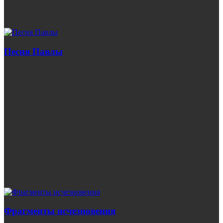
Песня Павлы
Фрагменты исчезновения