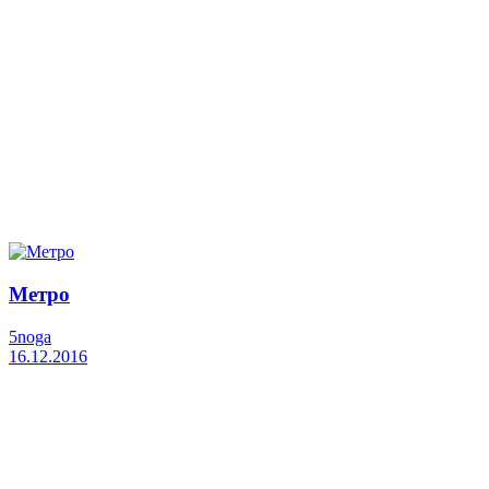
Метро
5noga
16.12.2016