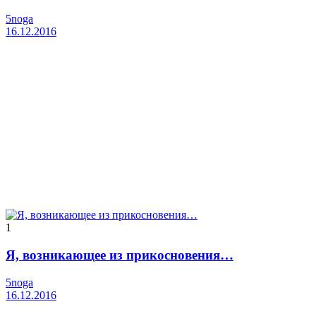
5noga
16.12.2016
1
Я, возникающее из прикосновения…
5noga
16.12.2016