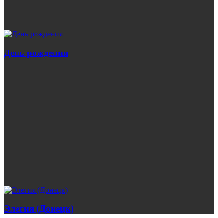
День рождения
Элегия (Донецк)