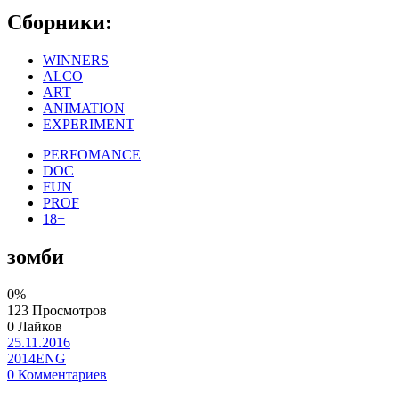
Сборники:
WINNERS
ALCO
ART
ANIMATION
EXPERIMENT
PERFOMANCE
DOC
FUN
PROF
18+
зомби
0%
123 Просмотров
0 Лайков
25.11.2016
2014
ENG
0 Комментариев