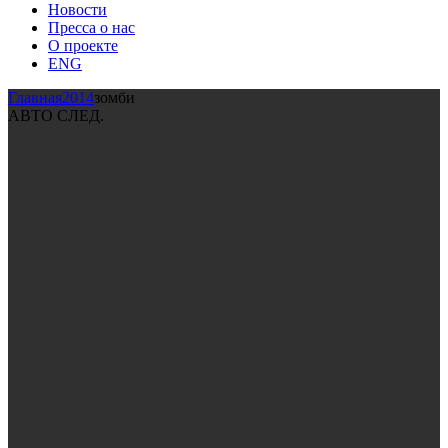
Новости
Пресса о нас
О проекте
ENG
Главная
2014
зомби
АВТО СЛЕД.