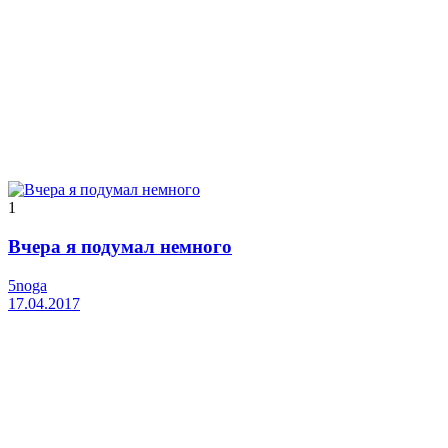
1
Вчера я подумал немного
5noga
17.04.2017