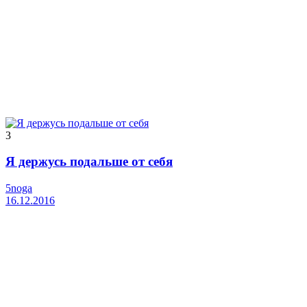
3
Я держусь подальше от себя
5noga
16.12.2016