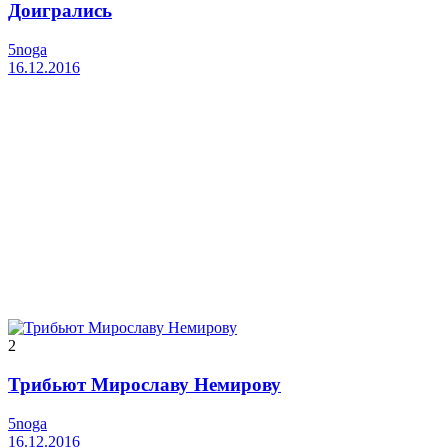
Доигрались
5noga
16.12.2016
2
Трибьют Мирославу Немирову
5noga
16.12.2016