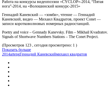
Работа на конкурсы видеопоэзии «CYCLOP»-2014, “Пятая
нога”-2014, на «Волошинский конкурс-2015»
Геннадий Каневский — «зомби», чтение — Геннадий
Каневский, видео — Михаил Квадратов, проект Conet —
записи коротковолновых номерных радиостанций.
Poetry and voice – Gennady Kanevsky. Film – Mikhail Kvadratov.
Signals of Shortwave Numbers Stations – The Conet Project.
(Просмотров 123 , сегодня просмотрено: 1 )
Показать больше
2014
art
eng
Геннадий Каневский
михаил квадратов