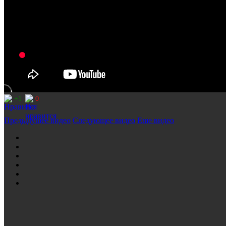
+1
0
Предыдущее видео
Следующее видео
Еще видео