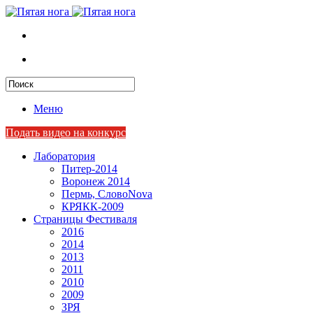
Меню
Подать видео на конкурс
Лаборатория
Питер-2014
Воронеж 2014
Пермь, СловоNova
КРЯКК-2009
Страницы Фестиваля
2016
2014
2013
2011
2010
2009
ЗРЯ