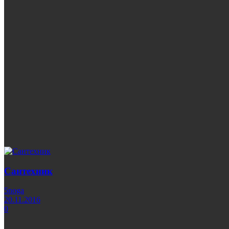
Сантехник
5noga
20.11.2016
0