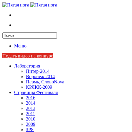
Меню
Подать видео на конкурс
Лаборатория
Питер-2014
Воронеж 2014
Пермь, СловоNova
КРЯКК-2009
Страницы Фестиваля
2016
2014
2013
2011
2010
2009
ЗРЯ